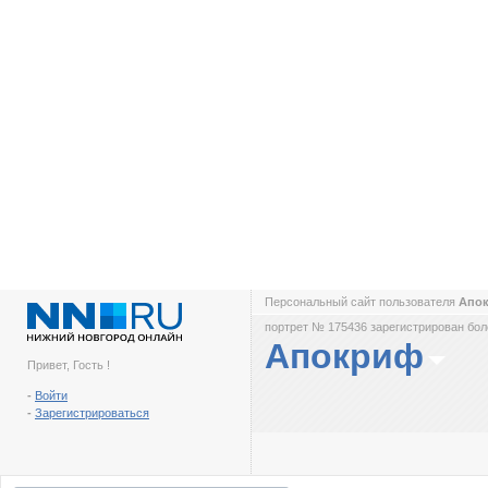
Персональный сайт пользователя
Апо
портрет № 175436 зарегистрирован боле
Апокриф
Привет, Гость !
-
Войти
-
Зарегистрироваться