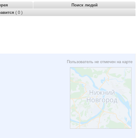
ерея
Поиск людей
равится
( 0 )
Пользователь не отмечен на карте