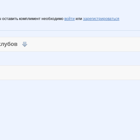
ы оставить комплимент необходимо
войти
или
зарегистрироваться
 клубов